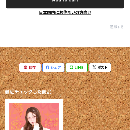
日本国内にお住まいの方向け
通報する
保存
シェア
LINE
ポスト
最近チェックした商品