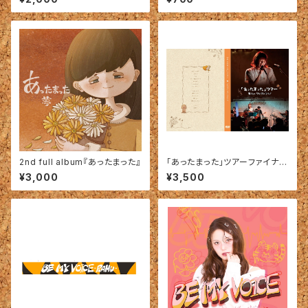
2nd full album『あったまった』
「あったまった」ツアーファイナ
ル〜夢1stワンマンライブ〜DV
¥3,000
¥3,500
D