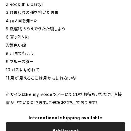
2.Rock this party!!
3.ひまわりの種を抱いたまま
4.雨ノ国を知った
5.洗濯物のうえでうたた寝しよう
6.真っPINK！
7.黄色い虎
8.月まで行こう
9.ブルースター
10.バスにゆられて
11.月が見えるここは月かもしれないね
※サインはBe my voiceツアーにてCDをお待ちいただき、直接
書かせていただきます。ご来場お待ちしております！
International shipping available
Add to cart